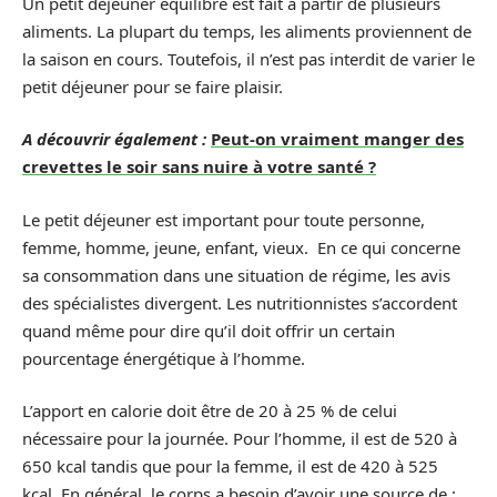
Un petit déjeuner équilibré est fait à partir de plusieurs
aliments. La plupart du temps, les aliments proviennent de
la saison en cours. Toutefois, il n’est pas interdit de varier le
petit déjeuner pour se faire plaisir.
A découvrir également :
Peut-on vraiment manger des
crevettes le soir sans nuire à votre santé ?
Le petit déjeuner est important pour toute personne,
femme, homme, jeune, enfant, vieux. En ce qui concerne
sa consommation dans une situation de régime, les avis
des spécialistes divergent. Les nutritionnistes s’accordent
quand même pour dire qu’il doit offrir un certain
pourcentage énergétique à l’homme.
L’apport en calorie doit être de 20 à 25 % de celui
nécessaire pour la journée. Pour l’homme, il est de 520 à
650 kcal tandis que pour la femme, il est de 420 à 525
kcal. En général, le corps a besoin d’avoir une source de :