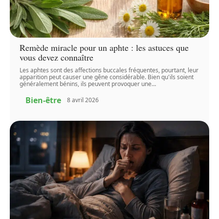
Remède miracle pour un aphte : les astuces que
vous devez connaître
Les aphtes sont des affections buccales fréquentes, pourtant, leur
apparition peut causer une gêne considérable. Bien qu'ils soient
généralement bénins, ils peuvent provoquer une
…
Bien-être
8 avril 2026