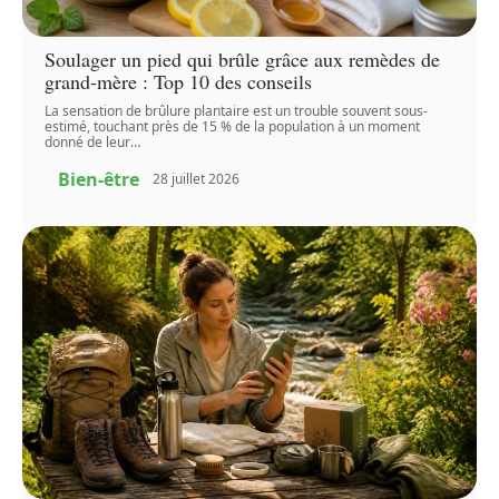
Soulager un pied qui brûle grâce aux remèdes de
grand-mère : Top 10 des conseils
La sensation de brûlure plantaire est un trouble souvent sous-
estimé, touchant près de 15 % de la population à un moment
donné de leur
…
Bien-être
28 juillet 2026