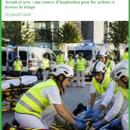
Aconit et arts : une source d’inspiration pour les artistes à
travers le temps
25 JUILLET 2026