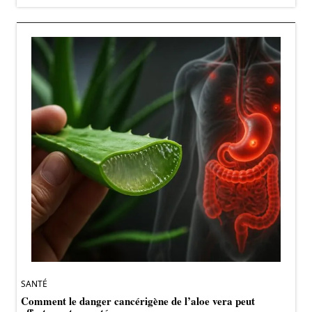
SANTÉ
Comment le danger cancérigène de l’aloe vera peut