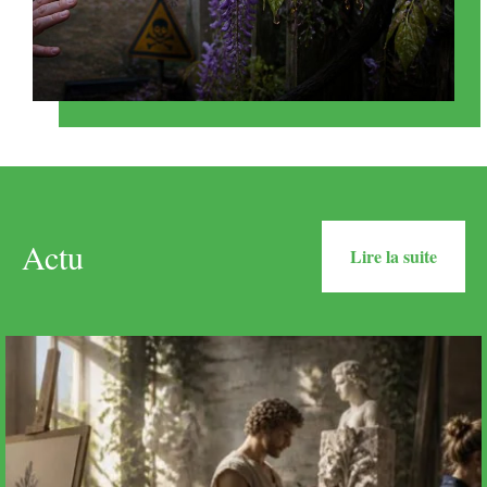
Actu
Lire la suite