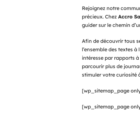
Rejoignez notre communa
précieux. Chez
Accro S
guider sur le chemin d’u
Afin de découvrir tous se
l’ensemble des textes à 
intéresse par rapports à 
parcourir plus de journ
stimuler votre curiosité
[wp_sitemap_page only
[wp_sitemap_page only=