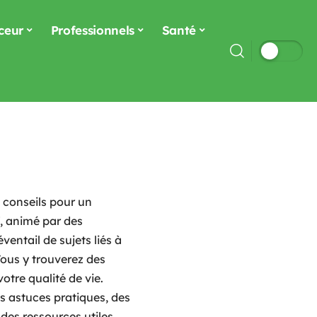
ceur
Professionnels
Santé
e conseils pour un
f, animé par des
ventail de sujets liés à
Vous y trouverez des
otre qualité de vie.
s astuces pratiques, des
des ressources utiles.