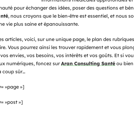
uté pour échanger des idées, poser des questions et béné
anté
, nous croyons que le bien-être est essentiel, et nous 
ne vie plus saine et épanouissante.
s articles, voici, sur une unique page, le plan des rubriques 
lire. Vous pourrez ainsi les trouver rapidement et vous plo
vos envies, vos besoins, vos intérêts et vos goûts. Et si vou
aux numériques, foncez sur
Aran Consulting Santé
ou bie
 à coup sûr…
= »page »]
 »post »]