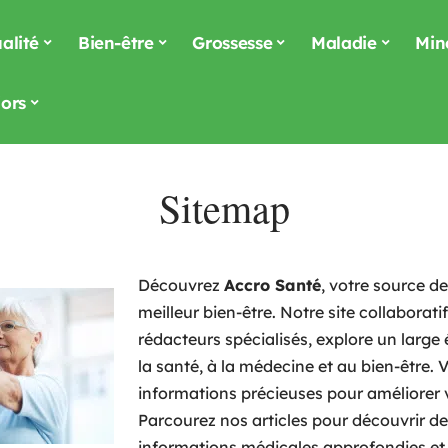
alité
Bien-être
Grossesse
Maladie
Min
ors
Sitemap
Découvrez
Accro Santé
, votre source d
meilleur bien-être. Notre site collaborati
rédacteurs spécialisés, explore un large é
la santé, à la médecine et au bien-être. 
informations précieuses pour améliorer v
Parcourez nos articles pour découvrir de
informations médicales approfondies et 