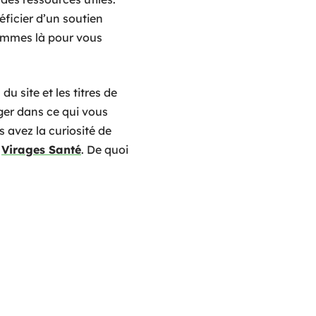
ficier d’un soutien
sommes là pour vous
du site et les titres de
nger dans ce qui vous
s avez la curiosité de
n
Virages Santé
. De quoi