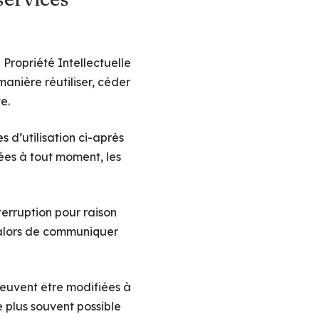
 Propriété Intellectuelle
anière réutiliser, céder
e.
s d’utilisation ci-après
tées à tout moment, les
terruption pour raison
 alors de communiquer
peuvent être modifiées à
le plus souvent possible