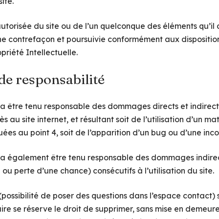
ite.
utorisée du site ou de l’un quelconque des éléments qu’il
e contrefaçon et poursuivie conformément aux dispositions
riété Intellectuelle.
 de responsabilité
ra être tenu responsable des dommages directs et indirec
ccès au site internet, et résultant soit de l’utilisation d’un 
uées au point 4, soit de l’apparition d’un bug ou d’une inco
ra également être tenu responsable des dommages indirec
u perte d’une chance) consécutifs à l’utilisation du site.
(possibilité de poser des questions dans l’espace contact) s
taire se réserve le droit de supprimer, sans mise en demeur