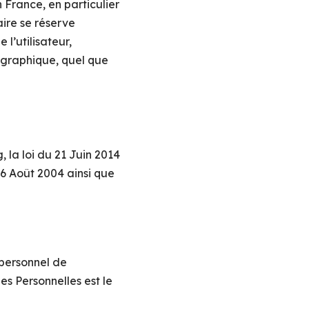
 France, en particulier
aire se réserve
l’utilisateur,
ographique, quel que
 la loi du 21 Juin 2014
6 Août 2004 ainsi que
 personnel de
es Personnelles est le