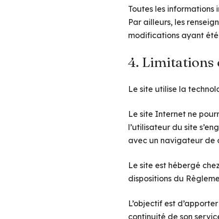
Toutes les informations i
Par ailleurs, les renseig
modifications ayant été
4. Limitations
Le site utilise la techno
Le site Internet ne pour
l’utilisateur du site s’
avec un navigateur de d
Le site est hébergé che
dispositions du Règleme
L’objectif est d’apporter
continuité de son service