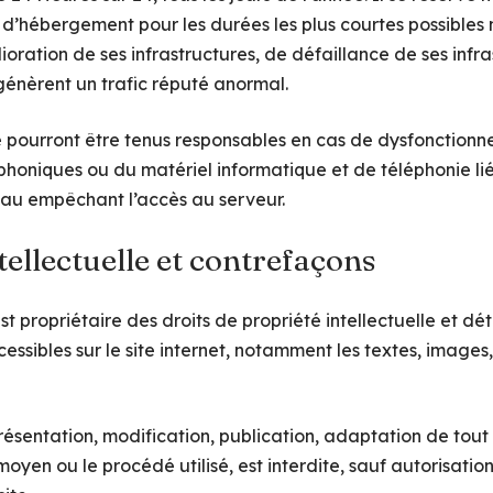
e d’hébergement pour les durées les plus courtes possibles
ration de ses infrastructures, de défaillance de ses infras
génèrent un trafic réputé anormal.
ne pourront être tenus responsables en cas de dysfonction
léphoniques ou du matériel informatique et de téléphonie 
au empêchant l’accès au serveur.
tellectuelle et contrefaçons
st propriétaire des droits de propriété intellectuelle et dét
cessibles sur le site internet, notamment les textes, images
résentation, modification, publication, adaptation de tout
 moyen ou le procédé utilisé, est interdite, sauf autorisatio