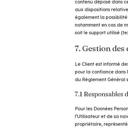
contenu déposé dans cet
aux dispositions relativ
également la possibilité
notamment en cas de mes
soit le support utilisé (
7. Gestion des
Le Client est informé d
pour la confiance dans 
du Règlement Général su
7.1 Responsables d
Pour les Données Person
l’Utilisateur et de sa n
propriétaire, représenté