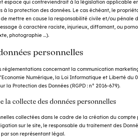
 espace qui contreviendrait à la législation applicable en
es à la protection des données. Le cas échéant, le propriét
 de mettre en cause la responsabilité civile et/ou pénale de 
sage à caractère raciste, injurieux, diffamant, ou porn
texte, photographie …).
 données personnelles
es réglementations concernant la communication marketing,
l’Economie Numérique, la Loi Informatique et Liberté du 0
r la Protection des Données (RGPD : n° 2016-679).
e la collecte des données personnelles
nelles collectées dans le cadre de la création du compte
avigation sur le site, le responsable du traitement des Donné
 par son représentant légal.