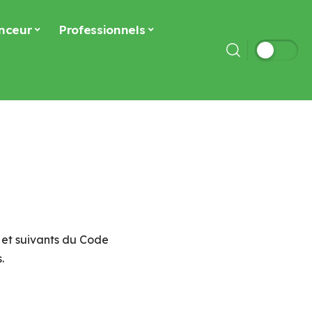
nceur
Professionnels
 et suivants du Code
.