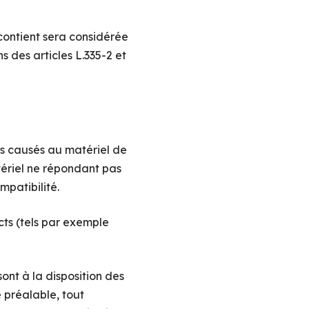
 contient sera considérée
 des articles L.335-2 et
ts causés au matériel de
matériel ne répondant pas
mpatibilité.
ts (tels par exemple
ont à la disposition des
e préalable, tout