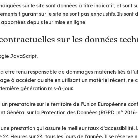
ndiquées sur le site sont données à titre indicatif, et sont s
nements figurant sur le site ne sont pas exhaustifs. Ils son
 apportées depuis leur mise en ligne.
 contractuelles sur les données tec
logie JavaScript.
ra être tenu responsable de dommages matériels liés à l’util
engage à accéder au site en utilisant un matériel récent, ne 
ernière génération mis-à-jour.
z un prestataire sur le territoire de l’Union Européenne c
nt Général sur la Protection des Données (RGPD : n° 2016
 une prestation qui assure le meilleur taux d’accessibilité.
 24 Heures sur 24, tous les jours de l’année. Il se réserve 