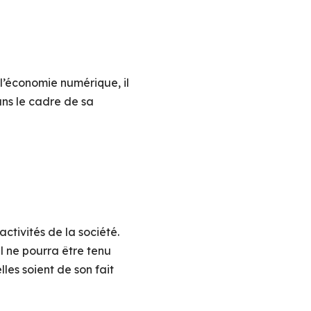
 l’économie numérique, il
dans le cadre de sa
ctivités de la société.
il ne pourra être tenu
les soient de son fait