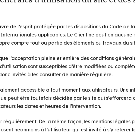
vre de l’esprit protégée par les dispositions du Code de la
Internationales applicables. Le Client ne peut en aucune m
ropre compte tout ou partie des éléments ou travaux du sit
lique l’acceptation pleine et entière des conditions générale
 d’utilisation sont susceptibles d’être modifiées ou complé
 donc invités à les consulter de manière régulière.
malement accessible à tout moment aux utilisateurs. Une in
e peut être toutefois décidée par le site qui s’efforcera
ateurs les dates et heures de l’intervention.
our régulièrement. De la même façon, les mentions légales 
osent néanmoins à l’utilisateur qui est invité à s’y référer 