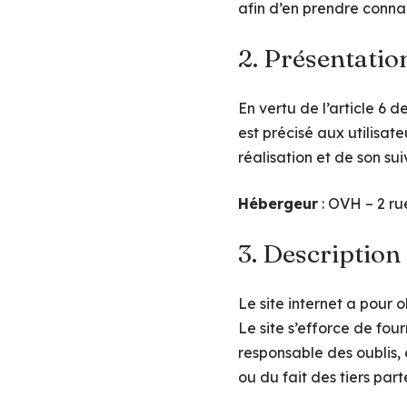
afin d’en prendre conna
2. Présentation
En vertu de l’article 6 
est précisé aux utilisate
réalisation et de son suiv
Hébergeur
: OVH – 2 r
3. Description
Le site internet a pour 
Le site s’efforce de four
responsable des oublis, 
ou du fait des tiers part