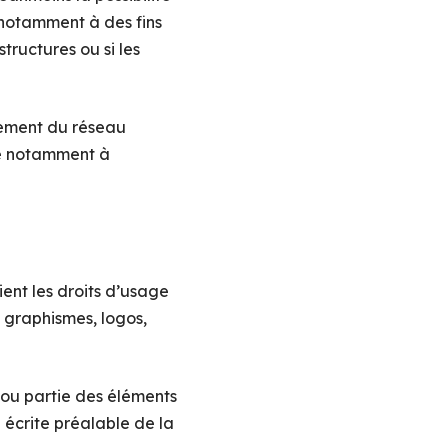
 notamment à des fins
tructures ou si les
nement du réseau
lié notamment à
ient les droits d’usage
, graphismes, logos,
 ou partie des éléments
n écrite préalable de la