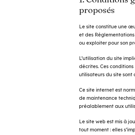
proposés
Le site constitue une œu
et des Réglementations 
ou exploiter pour son p
L’utilisation du site imp
décrites. Ces conditions
utilisateurs du site sont
Ce site internet est nor
de maintenance techniqu
préalablement aux utilis
Le site web est mis à j
tout moment : elles s’imp