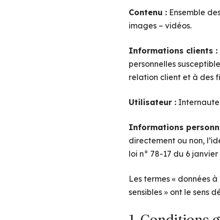
Contenu :
Ensemble des 
images – vidéos.
Informations clients :
personnelles susceptible
relation client et à des f
Utilisateur :
Internaute 
Informations personne
directement ou non, l’id
loi n° 78-17 du 6 janvier
Les termes « données à c
sensibles » ont le sens 
1. Conditions g