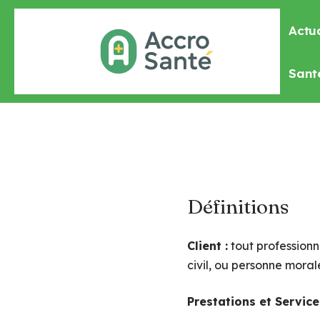
Actua
Sant
Définitions
Client :
tout professionn
civil, ou personne morale
Prestations et Service