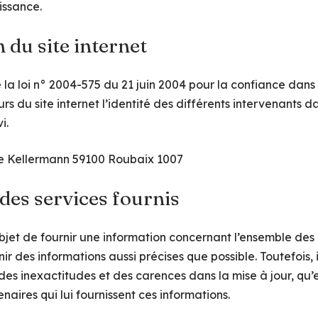
issance.
 du site internet
de la loi n° 2004-575 du 21 juin 2004 pour la confiance dans
urs du site internet l’identité des différents intervenants 
i.
ue Kellermann 59100 Roubaix 1007
 des services fournis
objet de fournir une information concernant l’ensemble des a
nir des informations aussi précises que possible. Toutefois, 
des inexactitudes et des carences dans la mise à jour, qu’el
enaires qui lui fournissent ces informations.