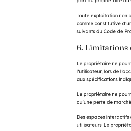
part du propriétaire du s
Toute exploitation non a
comme constitutive d’un
suivants du Code de Prop
6. Limitations
Le propriétaire ne pour
l’utilisateur, lors de l’a
aux spécifications indiq
Le propriétaire ne pour
qu’une perte de marché o
Des espaces interactifs 
utilisateurs. Le proprié