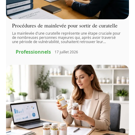
Procédures de mainlevée pour sortir de curatelle
La mainlevée d'une curatelle représente une étape cruciale pour
de nombreuses personnes majeures qui, après avoir traversé
une période de vulnérabilité, souhaitent retrouver leur
…
Professionnels
17 juillet 2026