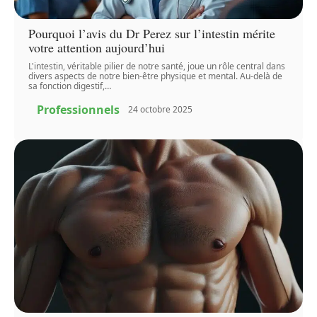
Pourquoi l’avis du Dr Perez sur l’intestin mérite
votre attention aujourd’hui
L'intestin, véritable pilier de notre santé, joue un rôle central dans
divers aspects de notre bien-être physique et mental. Au-delà de
sa fonction digestif,
…
Professionnels
24 octobre 2025