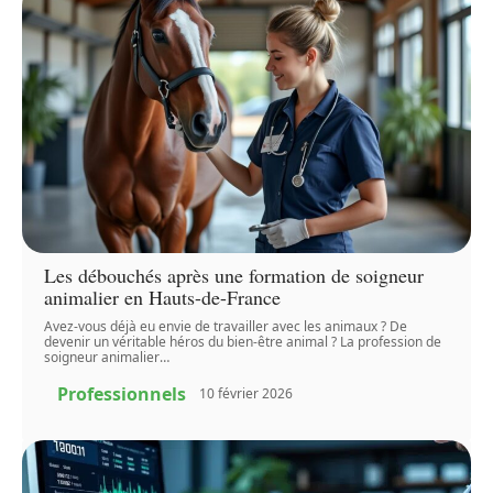
Les débouchés après une formation de soigneur
animalier en Hauts-de-France
Avez-vous déjà eu envie de travailler avec les animaux ? De
devenir un véritable héros du bien-être animal ? La profession de
soigneur animalier
…
Professionnels
10 février 2026