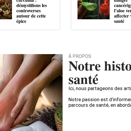
démystifions les
cancérig
controverses
l’aloe ve
autour de cette
affecter 
épice
santé
À PROPOS
Notre histo
santé
Ici, nous partageons des arti
Notre passion est d’informe
parcours de santé, en aborda