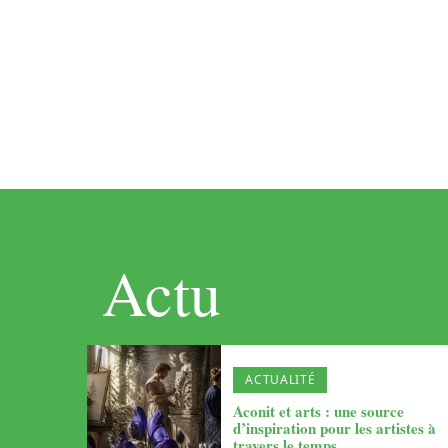
Actu
ACTUALITÉ
Aconit et arts : une source
d’inspiration pour les artistes à
travers le temps