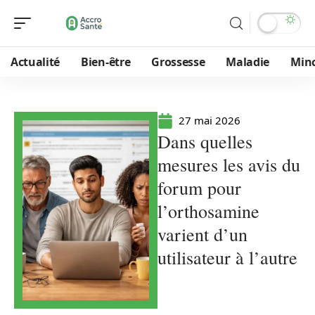
Actualité
Bien-être
Grossesse
Maladie
Min
27 mai 2026
Dans quelles
mesures les avis du
forum pour
l’orthosamine
varient d’un
utilisateur à l’autre