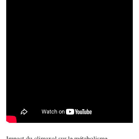
Impact du climaxol sur le métabolisme