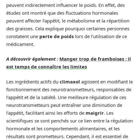
peuvent indirectement influencer le poids. En effet, des
études ont montré que des fluctuations hormonales
peuvent affecter l’appétit, le métabolisme et la répartition
des graisses. Cela explique pourquoi certaines personnes
constatent une
perte de poids
lors de l’utilisation de ce
médicament.
A découvrir également :
Manger trop de framboises : il
est temps de connaître les limites
Les ingrédients actifs du
climaxol
agissent en modifiant le
fonctionnement des neurotransmetteurs, responsables de
l’appétit et de la satiété. Une meilleure régulation de ces
neurotransmetteurs peut entraîner une diminution de
l’appétit, facilitant ainsi les efforts de
maigrir
. Les
scientifiques se sont penchés sur ce lien entre la régulation
hormonale et les comportements alimentaires, et les
résultats sont prometteurs. Cependant, il est essentiel de