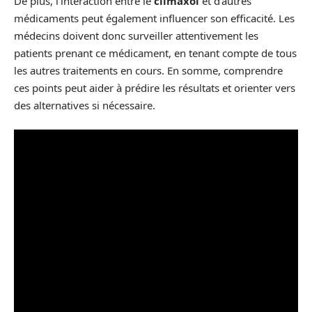
De plus, l’interaction entre le
climaxol
et d’autres
médicaments peut également influencer son efficacité. Les
médecins doivent donc surveiller attentivement les
patients prenant ce médicament, en tenant compte de tous
les autres traitements en cours. En somme, comprendre
ces points peut aider à prédire les résultats et orienter vers
des alternatives si nécessaire.