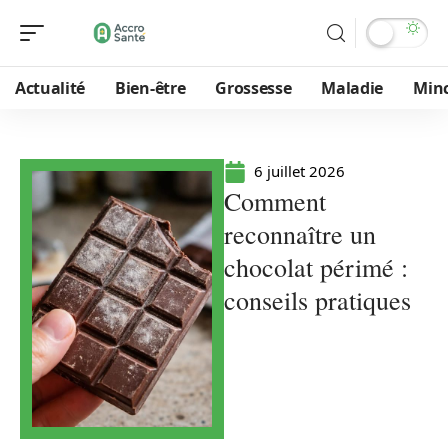
Actualité
Bien-être
Grossesse
Maladie
Min
6 juillet 2026
Comment
reconnaître un
chocolat périmé :
conseils pratiques