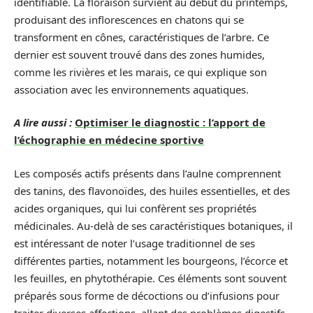
identifiable. La floraison survient au début du printemps,
produisant des inflorescences en chatons qui se
transforment en cônes, caractéristiques de l’arbre. Ce
dernier est souvent trouvé dans des zones humides,
comme les rivières et les marais, ce qui explique son
association avec les environnements aquatiques.
A lire aussi :
Optimiser le diagnostic : l’apport de
l’échographie en médecine sportive
Les composés actifs présents dans l’aulne comprennent
des tanins, des flavonoïdes, des huiles essentielles, et des
acides organiques, qui lui confèrent ses propriétés
médicinales. Au-delà de ses caractéristiques botaniques, il
est intéressant de noter l’usage traditionnel de ses
différentes parties, notamment les bourgeons, l’écorce et
les feuilles, en phytothérapie. Ces éléments sont souvent
préparés sous forme de décoctions ou d’infusions pour
traiter diverses affections, allant des problèmes digestifs