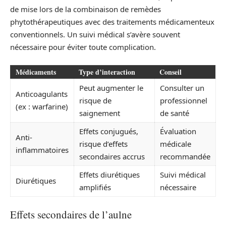
de mise lors de la combinaison de remèdes
phytothérapeutiques avec des traitements médicamenteux
conventionnels. Un suivi médical s’avère souvent
nécessaire pour éviter toute complication.
Médicaments
Type d’interaction
Conseil
Peut augmenter le
Consulter un
Anticoagulants
risque de
professionnel
(ex : warfarine)
saignement
de santé
Effets conjugués,
Évaluation
Anti-
risque d’effets
médicale
inflammatoires
secondaires accrus
recommandée
Effets diurétiques
Suivi médical
Diurétiques
amplifiés
nécessaire
Effets secondaires de l’aulne