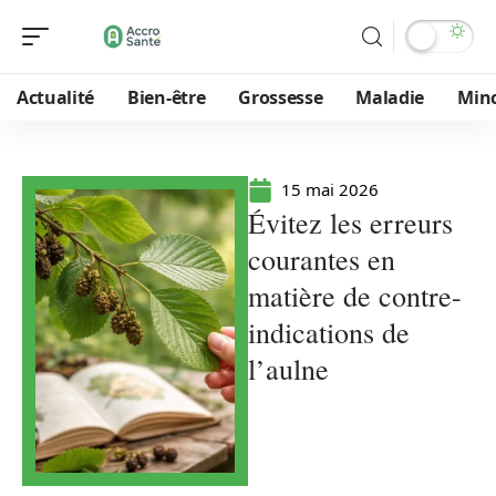
Actualité
Bien-être
Grossesse
Maladie
Min
15 mai 2026
Évitez les erreurs
courantes en
matière de contre-
indications de
l’aulne