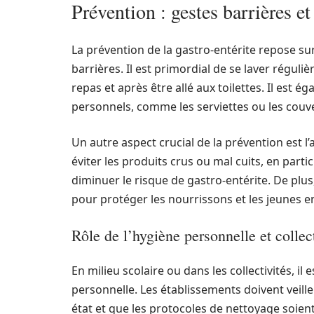
Prévention : gestes barrières e
La prévention de la gastro-entérite repose su
barrières. Il est primordial de se laver réguli
repas et après être allé aux toilettes. Il est é
personnels, comme les serviettes ou les couv
Un autre aspect crucial de la prévention est 
éviter les produits crus ou mal cuits, en part
diminuer le risque de gastro-entérite. De plu
pour protéger les nourrissons et les jeunes en
Rôle de l’hygiène personnelle et collec
En milieu scolaire ou dans les collectivités, i
personnelle. Les établissements doivent veille
état et que les protocoles de nettoyage soien