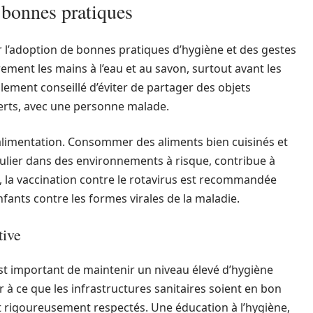
t bonnes pratiques
r l’adoption de bonnes pratiques d’hygiène et des gestes
èrement les mains à l’eau et au savon, surtout avant les
galement conseillé d’éviter de partager des objets
erts, avec une personne malade.
l’alimentation. Consommer des aliments bien cuisinés et
iculier dans des environnements à risque, contribue à
s, la vaccination contre le rotavirus est recommandée
fants contre les formes virales de la maladie.
tive
l est important de maintenir un niveau élevé d’hygiène
r à ce que les infrastructures sanitaires soient en bon
t rigoureusement respectés. Une éducation à l’hygiène,