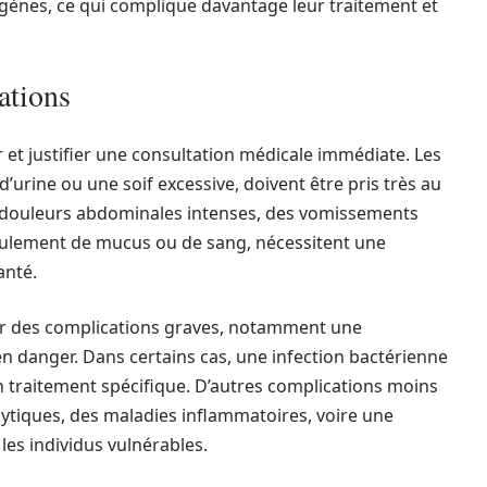
gènes, ce qui complique davantage leur traitement et
ations
 et justifier une consultation médicale immédiate. Les
urine ou une soif excessive, doivent être pris très au
 douleurs abdominales intenses, des vomissements
oulement de mucus ou de sang, nécessitent une
anté.
ner des complications graves, notamment une
n danger. Dans certains cas, une infection bactérienne
n traitement spécifique. D’autres complications moins
lytiques, des maladies inflammatoires, voire une
 les individus vulnérables.