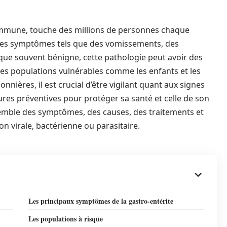
commune, touche des millions de personnes chaque
 des symptômes tels que des vomissements, des
que souvent bénigne, cette pathologie peut avoir des
es populations vulnérables comme les enfants et les
nières, il est crucial d’être vigilant quant aux signes
ures préventives pour protéger sa santé et celle de son
semble des symptômes, des causes, des traitements et
on virale, bactérienne ou parasitaire.
Les principaux symptômes de la gastro-entérite
Les populations à risque