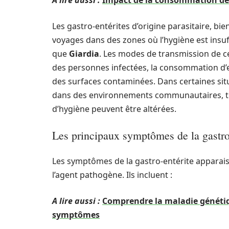
A lire aussi :
Impact de la consommation de
Les gastro-entérites d’origine parasitaire, bi
voyages dans des zones où l’hygiène est insuff
que
Giardia
. Les modes de transmission de ces
des personnes infectées, la consommation d’ea
des surfaces contaminées. Dans certaines situ
dans des environnements communautaires, tels
d’hygiène peuvent être altérées.
Les principaux symptômes de la gastro
Les symptômes de la gastro-entérite apparais
l’agent pathogène. Ils incluent :
A lire aussi :
Comprendre la maladie génétiq
symptômes