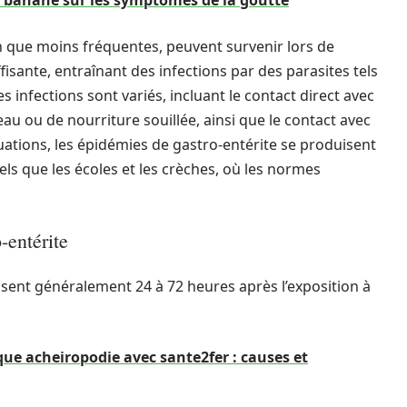
 banane sur les symptômes de la goutte
en que moins fréquentes, peuvent survenir lors de
isante, entraînant des infections par des parasites tels
 infections sont variés, incluant le contact direct avec
u ou de nourriture souillée, ainsi que le contact avec
ations, les épidémies de gastro-entérite se produisent
 que les écoles et les crèches, où les normes
-entérite
sent généralement 24 à 72 heures après l’exposition à
ue acheiropodie avec sante2fer : causes et