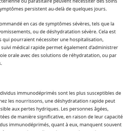
actérienne ou parasitaire peuvent nécessiter des soins
 symptômes persistent au-delà de quelques jours.
recommandé en cas de symptômes sévères, tels que la
 vomissements, ou de déshydratation sévère. Cela est
s qui pourraient nécessiter une hospitalisation,
 suivi médical rapide permet également d’administrer
oie orale avec des solutions de réhydratation, ou par
.
individus immunodéprimés sont les plus susceptibles de
 Chez les nourrissons, une déshydratation rapide peut
nsible aux pertes hydriques. Les personnes âgées,
ctées de manière significative, en raison de leur capacité
dividus immunodéprimés, quant à eux, manquent souvent