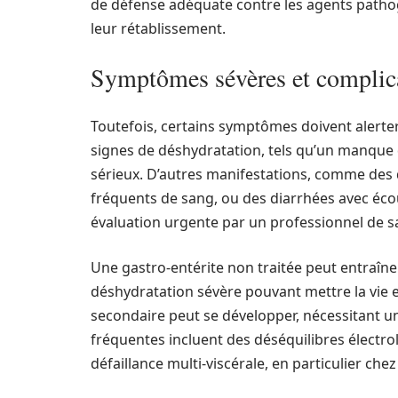
de défense adéquate contre les agents patho
leur rétablissement.
Symptômes sévères et complic
Toutefois, certains symptômes doivent alerter
signes de déshydratation, tels qu’un manque d’
sérieux. D’autres manifestations, comme des
fréquents de sang, ou des diarrhées avec éc
évaluation urgente par un professionnel de s
Une gastro-entérite non traitée peut entraî
déshydratation sévère pouvant mettre la vie e
secondaire peut se développer, nécessitant u
fréquentes incluent des déséquilibres électro
défaillance multi-viscérale, en particulier chez