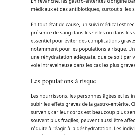
En revanche, les gastro-entérites d’origine b
médicaux et des antibiotiques, surtout si les
En tout état de cause, un suivi médical est 
présence de sang dans les selles ou dans les
essentiel pour éviter des complications grave
notamment pour les populations à risque. Un
une réhydratation adéquate, que ce soit par v
voie intraveineuse dans les cas les plus graves
Les populations à risque
Les nourrissons, les personnes âgées et les 
subir les effets graves de la gastro-entérite.
survenir, car leur corps est beaucoup plus se
souvent plus fragiles, peuvent aussi être affe
réduite à réagir à la déshydratation. Les in