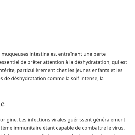
 muqueuses intestinales, entraînant une perte
 essentiel de prêter attention à la déshydratation, qui est
térite, particulièrement chez les jeunes enfants et les
 de déshydratation comme la soif intense, la
ie
 origine. Les infections virales guérissent généralement
ystème immunitaire étant capable de combattre le virus.