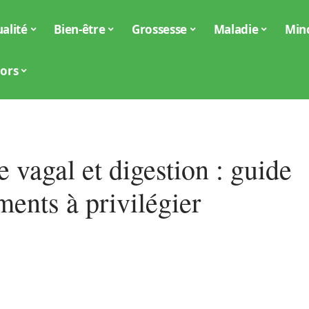
alité
Bien-être
Grossesse
Maladie
Min
iors
 vagal et digestion : guide
ments à privilégier