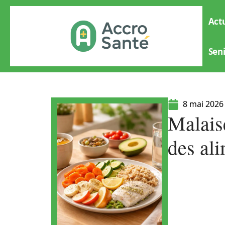
Actu
Sen
8 mai 2026
Malaise
des ali