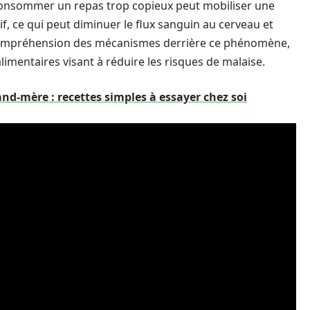
 consommer un repas trop copieux peut mobiliser une
if, ce qui peut diminuer le flux sanguin au cerveau et
e compréhension des mécanismes derrière ce phénomène,
imentaires visant à réduire les risques de malaise.
nd-mère : recettes simples à essayer chez soi