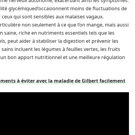
tème nerveux autonome, exacerbant ainsi les symptômes.
abilité glycémiqued’occasionnent moins de fluctuations de
ur ceux qui sont sensibles aux malaises vagaux.
articulière non seulement à ce que l’on mange, mais aussi
n saine, riche en nutriments essentiels tels que les
ls, peut aider à stabiliser la digestion et prévenir les
ains incluent les légumes à feuilles vertes, les fruits
is un bon apport nutritionnel et une meilleure régulation
iments à éviter avec la maladie de Gilbert facilement