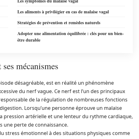
Les symptômes du malaise vagal
Les aliments à privilégier en cas de malaise vagal
Stratégies de prévention et remèdes naturels
Adopter une alimentation équilibrée : clés pour un bien-
être durable
t ses mécanismes
isode désagréable, est en réalité un phénomène
cessive du nerf vague. Ce nerf est l’un des principaux
sponsable de la régulation de nombreuses fonctions
la digestion. Lorsqu’une personne éprouve un malaise
la pression artérielle et une lenteur du rythme cardiaque,
is une perte de connaissance.
t du stress émotionnel à des situations physiques comme