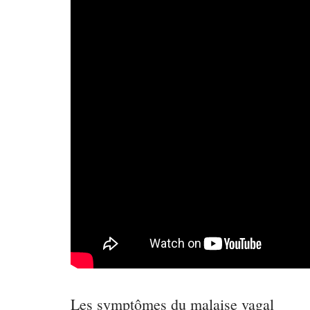
Les symptômes du malaise vagal