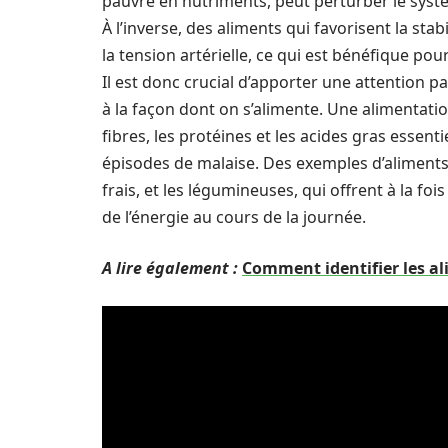
pauvre en nutriments, peut perturber le sys
À l’inverse, des aliments qui favorisent la st
la tension artérielle, ce qui est bénéfique po
Il est donc crucial d’apporter une attention p
à la façon dont on s’alimente. Une alimentatio
fibres, les protéines et les acides gras essentie
épisodes de malaise. Des exemples d’aliments s
frais, et les légumineuses, qui offrent à la fo
de l’énergie au cours de la journée.
A lire également :
Comment identifier les al