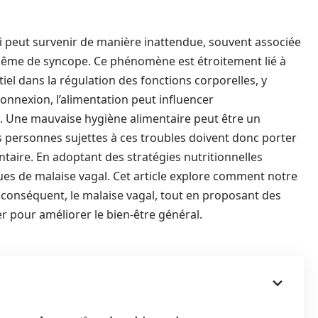
ui peut survenir de manière inattendue, souvent associée
 même de syncope. Ce phénomène est étroitement lié à
ntiel dans la régulation des fonctions corporelles, y
connexion, l’alimentation peut influencer
s. Une mauvaise hygiène alimentaire peut être un
 personnes sujettes à ces troubles doivent donc porter
ntaire. En adoptant des stratégies nutritionnelles
ques de malaise vagal. Cet article explore comment notre
r conséquent, le malaise vagal, tout en proposant des
r pour améliorer le bien-être général.