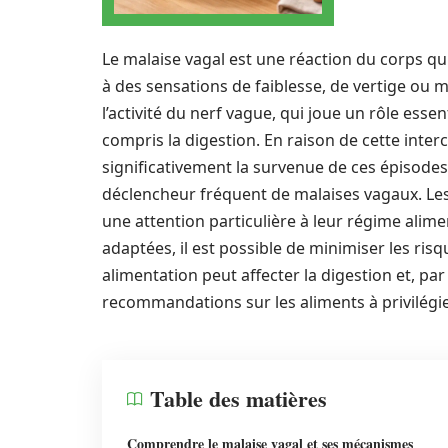
Le malaise vagal est une réaction du corps q
à des sensations de faiblesse, de vertige ou
l’activité du nerf vague, qui joue un rôle esse
compris la digestion. En raison de cette inter
significativement la survenue de ces épisode
déclencheur fréquent de malaises vagaux. Les
une attention particulière à leur régime alime
adaptées, il est possible de minimiser les ris
alimentation peut affecter la digestion et, pa
recommandations sur les aliments à privilégie
Table des matières
Comprendre le malaise vagal et ses mécanismes