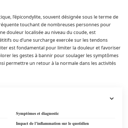
que, l’épicondylite, souvent désignée sous le terme de
e fréquente touchant de nombreuses personnes pour
une douleur localisée au niveau du coude, est
itifs ou d’une surcharge exercée sur les tendons
er est fondamental pour limiter la douleur et favoriser
explorer les gestes à bannir pour soulager les symptômes
insi permettre un retour à la normale dans les activités
Symptômes et diagnostic
Impact de l’inflammation sur le quotidien