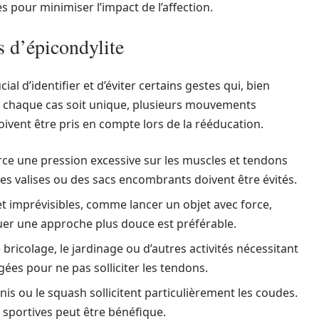
s pour minimiser l’impact de l’affection.
s d’épicondylite
ial d’identifier et d’éviter certains gestes qui, bien
 chaque cas soit unique, plusieurs mouvements
vent être pris en compte lors de la rééducation.
rce une pression excessive sur les muscles et tendons
s valises ou des sacs encombrants doivent être évités.
t imprévisibles, comme lancer un objet avec force,
quer une approche plus douce est préférable.
 bricolage, le jardinage ou d’autres activités nécessitant
ées pour ne pas solliciter les tendons.
is ou le squash sollicitent particulièrement les coudes.
sportives peut être bénéfique.