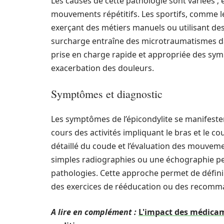
Les causes de cette pathologie sont variées 
mouvements répétitifs. Les sportifs, comme le
exerçant des métiers manuels ou utilisant des
surcharge entraîne des microtraumatismes dan
prise en charge rapide et appropriée des sym
exacerbation des douleurs.
Symptômes et diagnostic
Les symptômes de l’épicondylite se manifesten
cours des activités impliquant le bras et le 
détaillé du coude et l’évaluation des mouv
simples radiographies ou une échographie pe
pathologies. Cette approche permet de défini
des exercices de rééducation ou des recomman
A lire en complément :
L'impact des médicam