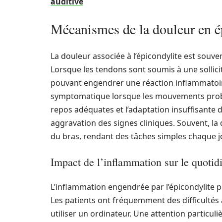
auditive
Mécanismes de la douleur en é
La douleur associée à l’épicondylite est souven
Lorsque les tendons sont soumis à une sollici
pouvant engendrer une réaction inflammatoir
symptomatique lorsque les mouvements probl
repos adéquates et l’adaptation insuffisante
aggravation des signes cliniques. Souvent, 
du bras, rendant des tâches simples chaque jou
Impact de l’inflammation sur le quotid
L’inflammation engendrée par l’épicondylite pe
Les patients ont fréquemment des difficultés
utiliser un ordinateur. Une attention particuli