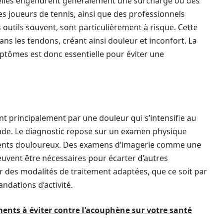
; elles engendrent généralement une surcharge ou des
s joueurs de tennis, ainsi que des professionnels
 outils souvent, sont particulièrement à risque. Cette
s les tendons, créant ainsi douleur et inconfort. La
ptômes est donc essentielle pour éviter une
t principalement par une douleur qui s’intensifie au
coude. Le diagnostic repose sur un examen physique
ements douloureux. Des examens d’imagerie comme une
uvent être nécessaires pour écarter d’autres
r des modalités de traitement adaptées, que ce soit par
dations d’activité.
ents à éviter contre l'acouphène sur votre santé