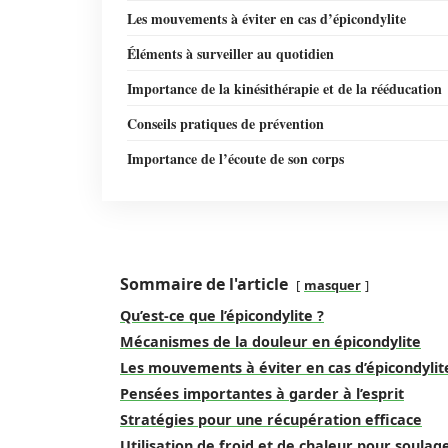
Les mouvements à éviter en cas d’épicondylite
Éléments à surveiller au quotidien
Importance de la kinésithérapie et de la rééducation
Conseils pratiques de prévention
Importance de l’écoute de son corps
Sommaire de l'article
masquer
Qu’est-ce que l’épicondylite ?
Mécanismes de la douleur en épicondylite
Les mouvements à éviter en cas d’épicondylit
Pensées importantes à garder à l’esprit
Stratégies pour une récupération efficace
Utilisation de froid et de chaleur pour soulag