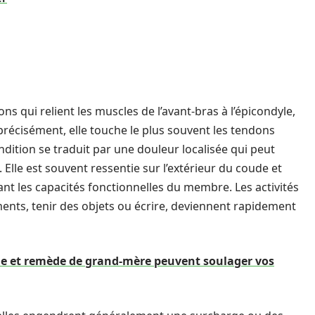
ns qui relient les muscles de l’avant-bras à l’épicondyle,
s précisément, elle touche le plus souvent les tendons
dition se traduit par une douleur localisée qui peut
Elle est souvent ressentie sur l’extérieur du coude et
itant les capacités fonctionnelles du membre. Les activités
ments, tenir des objets ou écrire, deviennent rapidement
le et remède de grand-mère peuvent soulager vos