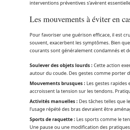
interventions préventives s’avèrent essentielle
Les mouvements à éviter en ca
Pour favoriser une guérison efficace, il est cruc
souvent, exacerbent les symptômes. Bien que
courants sont généralement condamnés et doi
Soulever des objets lourds :
Cette action exe
autour du coude. Des gestes comme porter de
Mouvements brusques :
Les gestes rapides e
accroissent la tension sur les tendons. Prati
Activités manuelles :
Des tâches telles que le
l’usage répété des bras devraient être aménag
Sports de raquette :
Les sports comme le tenn
Une pause ou une modification des pratiques 