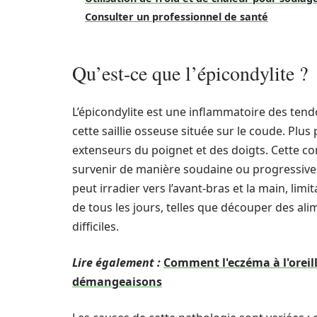
Consulter un professionnel de santé
Qu’est-ce que l’épicondylite ?
L’épicondylite est une inflammatoire des tendo
cette saillie osseuse située sur le coude. Plu
extenseurs du poignet et des doigts. Cette con
survenir de manière soudaine ou progressive. 
peut irradier vers l’avant-bras et la main, lim
de tous les jours, telles que découper des ali
difficiles.
Lire également :
Comment l'eczéma à l'oreil
démangeaisons