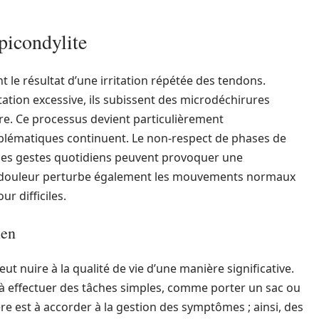
picondylite
t le résultat d’une irritation répétée des tendons.
tation excessive, ils subissent des microdéchirures
e. Ce processus devient particulièrement
ématiques continuent. Le non-respect de phases de
 des gestes quotidiens peuvent provoquer une
la douleur perturbe également les mouvements normaux
r difficiles.
ien
ut nuire à la qualité de vie d’une manière significative.
 à effectuer des tâches simples, comme porter un sac ou
ère est à accorder à la gestion des symptômes ; ainsi, des