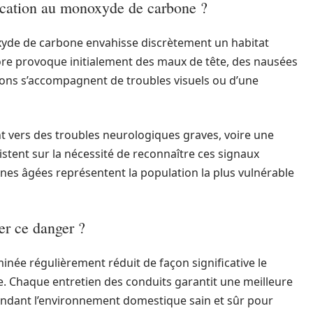
ication au monoxyde de carbone ?
yde de carbone envahisse discrètement un habitat
ore provoque initialement des maux de tête, des nausées
tions s’accompagnent de troubles visuels ou d’une
ment vers des troubles neurologiques graves, voire une
istent sur la nécessité de reconnaître ces signaux
nnes âgées représentent la population la plus vulnérable
er ce danger ?
ée régulièrement réduit de façon significative le
. Chaque entretien des conduits garantit une meilleure
endant l’environnement domestique sain et sûr pour