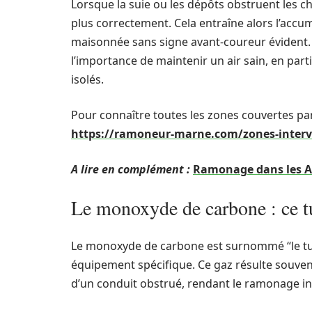
Lorsque la suie ou les dépôts obstruent les c
plus correctement. Cela entraîne alors l’accu
maisonnée sans signe avant-coureur évident.
l’importance de maintenir un air sain, en par
isolés.
Pour connaître toutes les zones couvertes pa
https://ramoneur-marne.com/zones-interv
A lire en complément :
Ramonage dans les Ar
Le monoxyde de carbone : ce tu
Le monoxyde de carbone est surnommé “le tueu
équipement spécifique. Ce gaz résulte souven
d’un conduit obstrué, rendant le ramonage ind