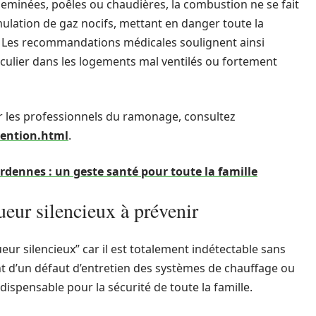
heminées, poêles ou chaudières, la combustion ne se fait
mulation de gaz nocifs, mettant en danger toute la
 Les recommandations médicales soulignent ainsi
ticulier dans les logements mal ventilés ou fortement
r les professionnels du ramonage, consultez
ention.html
.
dennes : un geste santé pour toute la famille
eur silencieux à prévenir
r silencieux” car il est totalement indétectable sans
t d’un défaut d’entretien des systèmes de chauffage ou
ispensable pour la sécurité de toute la famille.