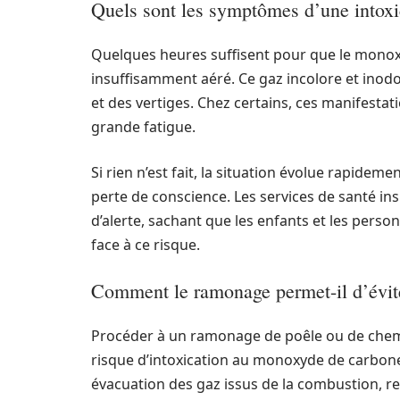
Quels sont les symptômes d’une intox
Quelques heures suffisent pour que le monox
insuffisamment aéré. Ce gaz incolore et inod
et des vertiges. Chez certains, ces manifesta
grande fatigue.
Si rien n’est fait, la situation évolue rapide
perte de conscience. Les services de santé ins
d’alerte, sachant que les enfants et les perso
face à ce risque.
Comment le ramonage permet-il d’évit
Procéder à un ramonage de poêle ou de chemin
risque d’intoxication au monoxyde de carbone
évacuation des gaz issus de la combustion, r