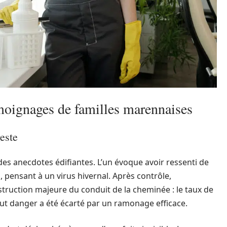
moignages de familles marennaises
este
es anecdotes édifiantes. L’un évoque avoir ressenti de
 pensant à un virus hivernal. Après contrôle,
struction majeure du conduit de la cheminée : le taux de
ut danger a été écarté par un ramonage efficace.