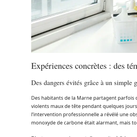
Expériences concrètes : des té
Des dangers évités grâce à un simple g
Des habitants de la Marne partagent parfois d
violents maux de tête pendant quelques jours,
l’intervention professionnelle a révélé une ob
monoxyde de carbone était alarmant, mais to