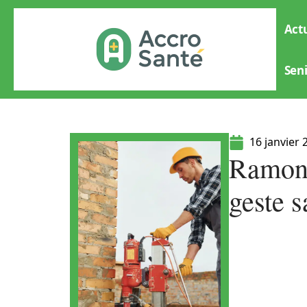
Actu
Sen
16 janvier 
Ramona
geste s