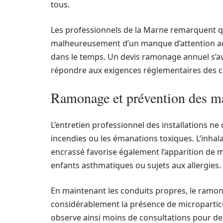
tous.
Les professionnels de la Marne remarquent q
malheureusement d’un manque d’attention aux
dans le temps. Un devis ramonage annuel s’av
répondre aux exigences réglementaires des 
Ramonage et prévention des mal
L’entretien professionnel des installations n
incendies ou les émanations toxiques. L’inhala
encrassé favorise également l’apparition de m
enfants asthmatiques ou sujets aux allergies.
En maintenant les conduits propres, le ram
considérablement la présence de microparticul
observe ainsi moins de consultations pour des