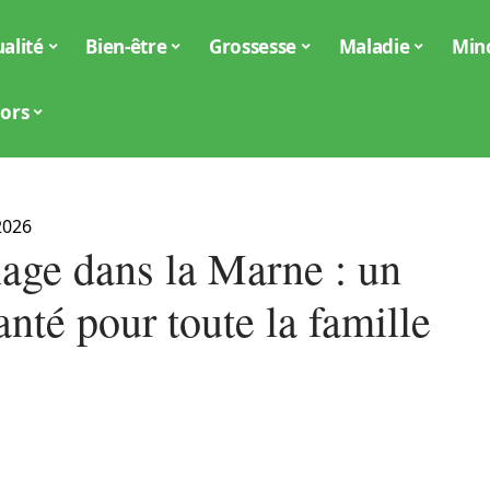
alité
Bien-être
Grossesse
Maladie
Min
iors
2026
ge dans la Marne : un
anté pour toute la famille