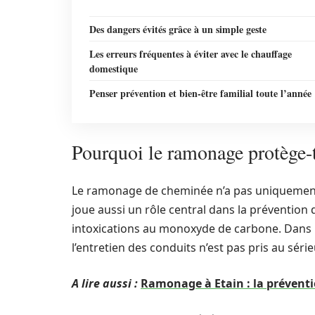
Des dangers évités grâce à un simple geste
Les erreurs fréquentes à éviter avec le chauffage
domestique
Penser prévention et bien-être familial toute l’année
Pourquoi le ramonage protège-t-
Le ramonage de cheminée n’a pas uniquement p
joue aussi un rôle central dans la prévention d
intoxications au monoxyde de carbone. Dans la 
l’entretien des conduits n’est pas pris au série
A lire aussi :
Ramonage à Etain : la préven