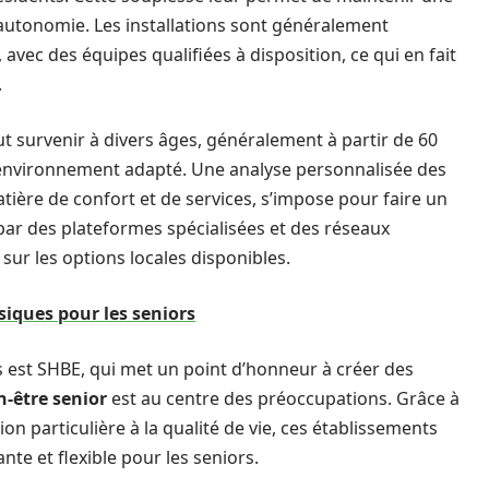
 autonomie. Les installations sont généralement
avec des équipes qualifiées à disposition, ce qui en fait
.
t survenir à divers âges, généralement à partir de 60
n environnement adapté. Une analyse personnalisée des
ière de confort et de services, s’impose pour faire un
e par des plateformes spécialisées et des réseaux
ur les options locales disponibles.
siques pour les seniors
est SHBE, qui met un point d’honneur à créer des
n-être senior
est au centre des préoccupations. Grâce à
 particulière à la qualité de vie, ces établissements
nte et flexible pour les seniors.