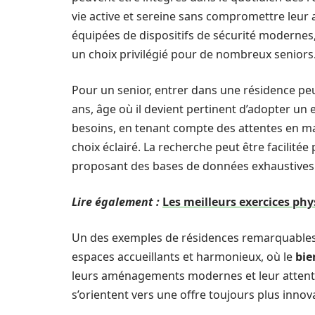
vie active et sereine sans compromettre leur
équipées de dispositifs de sécurité modernes, 
un choix privilégié pour de nombreux seniors
Pour un senior, entrer dans une résidence peu
ans, âge où il devient pertinent d’adopter u
besoins, en tenant compte des attentes en mat
choix éclairé. La recherche peut être facilité
proposant des bases de données exhaustives s
Lire également :
Les meilleurs exercices phy
Un des exemples de résidences remarquables 
espaces accueillants et harmonieux, où le
bie
leurs aménagements modernes et leur attention
s’orientent vers une offre toujours plus innova