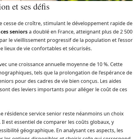
on et ses défis
 cesse de croître, stimulant le développement rapide de
ces seniors
a doublé en France, atteignant plus de 2 500
ar le vieillissement progressif de la population et l’essor
e lieux de vie confortables et sécurisés.
vec une croissance annuelle moyenne de 10 %. Cette
ographiques, tels que la prolongation de l’espérance de
eniors pour des cadres de vie bien conçus. Les aides
ont des leviers importants pour alléger le coût de ces
e résidence service senior reste néanmoins un choix
 Il est essentiel de comparer les coûts globaux, y
ccessibilité géographique. En analysant ces aspects, les
r les options disponibles et choisir celle qui correspond