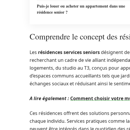
Puis-je louer ou acheter un appartement dans une
résidence senior ?
Comprendre le concept des rési
Les
résidences services seniors
désignent de
recherchant un cadre de vie alliant indépenda
logements, du studio au T3, conçus pour appor
d’espaces communs accueillants tels que jardin
échanges sociaux et réduisant ainsi le sentim
A lire également :
Comment choisir votre mut
Ces résidences offrent des solutions personn
chaque individu. Services pratiques comme la 
peuvent être intégrés dans le quotidien des r