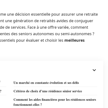
me une décision essentielle pour assurer une retraite
ent une génération de retraités avides de conjuguer
tude de services. Face à une offre variée, comment
attentes des seniors autonomes ou semi-autonomes ?
ssentiels pour évaluer et choisir les
meilleures
s
Un marché en constante évolution et ses défis
 ?
Critères de choix d’une résidence sénior service
Comment les aides financières pour les résidences seniors
fonctionnent-elles ?