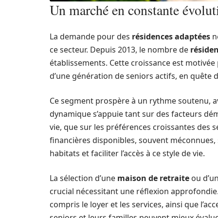
Un marché en constante évoluti
La demande pour des
résidences adaptées
ne
ce secteur. Depuis 2013, le nombre de
résiden
établissements. Cette croissance est motivée p
d’une génération de seniors actifs, en quête d
Ce segment prospère à un rythme soutenu, a
dynamique s’appuie tant sur des facteurs dém
vie, que sur les préférences croissantes des s
financières disponibles, souvent méconnues, s
habitats et faciliter l’accès à ce style de vie.
La sélection d’une
maison de retraite
ou d’un
crucial nécessitant une réflexion approfondie.
compris le loyer et les services, ainsi que l’a
seniors et leurs familles peuvent mieux évalue