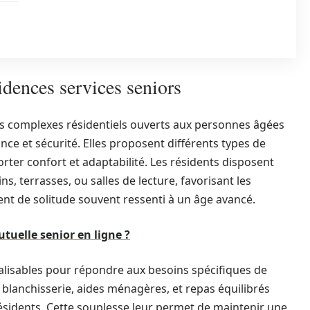
dences services seniors
s complexes résidentiels ouverts aux personnes âgées
nce et sécurité. Elles proposent différents types de
ter confort et adaptabilité. Les résidents disposent
s, terrasses, ou salles de lecture, favorisant les
ent de solitude souvent ressenti à un âge avancé.
uelle senior en ligne ?
alisables pour répondre aux besoins spécifiques de
blanchisserie, aides ménagères, et repas équilibrés
ésidents. Cette souplesse leur permet de maintenir une