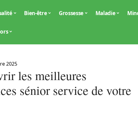
alité
Bien-être
Grossesse
Maladie
Min
iors
re 2025
rir les meilleures
ces sénior service de votre