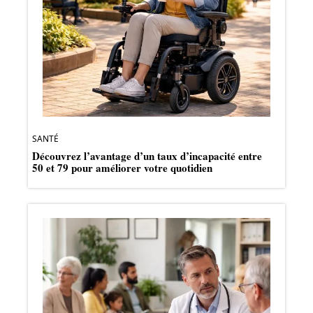
SANTÉ
Découvrez l’avantage d’un taux d’incapacité entre
50 et 79 pour améliorer votre quotidien