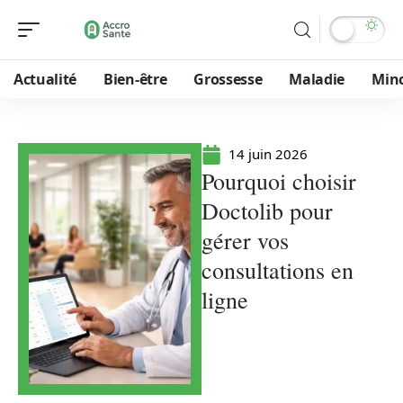
Actualité
Bien-être
Grossesse
Maladie
Min
14 juin 2026
Pourquoi choisir
Doctolib pour
gérer vos
consultations en
ligne