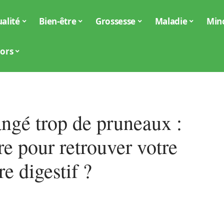
alité
Bien-être
Grossesse
Maladie
Min
iors
angé trop de pruneaux :
re pour retrouver votre
re digestif ?