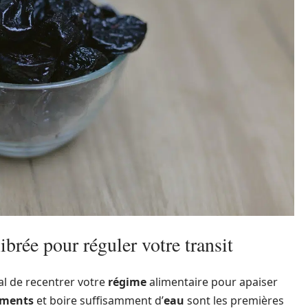
brée pour réguler votre transit
al de recentrer votre
régime
alimentaire pour apaiser
iments
et boire suffisamment d’
eau
sont les premières