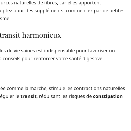
sources naturelles de fibres, car elles apportent
s optez pour des suppléments, commencez par de petites
isme.
 transit harmonieux
des de vie saines est indispensable pour favoriser un
conseils pour renforcer votre santé digestive.
ée comme la marche, stimule les contractions naturelles
réguler le
transit
, réduisant les risques de
constipation