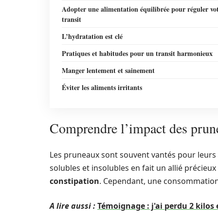
Adopter une alimentation équilibrée pour réguler vo
transit
L’hydratation est clé
Pratiques et habitudes pour un transit harmonieux
Manger lentement et sainement
Éviter les aliments irritants
Comprendre l’impact des prunea
Les pruneaux sont souvent vantés pour leurs p
solubles et insolubles en fait un allié précieu
constipation
. Cependant, une consommation 
A lire aussi :
Témoignage : j'ai perdu 2 kilos 