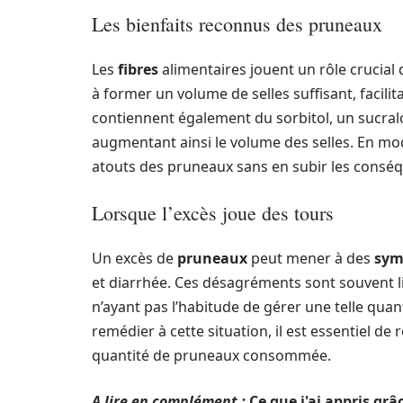
Les bienfaits reconnus des pruneaux
Les
fibres
alimentaires jouent un rôle crucial 
à former un volume de selles suffisant, facilita
contiennent également du sorbitol, un sucralos
augmentant ainsi le volume des selles. En m
atouts des pruneaux sans en subir les conséq
Lorsque l’excès joue des tours
Un excès de
pruneaux
peut mener à des
sym
et diarrhée. Ces désagréments sont souvent li
n’ayant pas l’habitude de gérer une telle quan
remédier à cette situation, il est essentiel de
quantité de pruneaux consommée.
A lire en complément :
Ce que j'ai appris gr