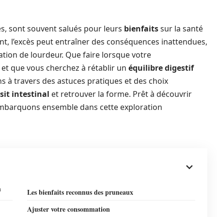
rés, sont souvent salués pour leurs
bienfaits
sur la santé
nt, l’excès peut entraîner des conséquences inattendues,
tion de lourdeur. Que faire lorsque votre
et que vous cherchez à rétablir un
équilibre digestif
ns à travers des astuces pratiques et des choix
sit intestinal
et retrouver la forme. Prêt à découvrir
Embarquons ensemble dans cette exploration
n
Les bienfaits reconnus des pruneaux
Ajuster votre consommation