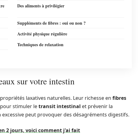
tre
Des aliments à privilégier
Suppléments de fibres : oui ou non ?
Activité physique régulière
Techniques de relaxation
ux sur votre intestin
ropriétés laxatives naturelles. Leur richesse en
fibres
x pour stimuler le
transit intestinal
et prévenir la
excessive peut provoquer des désagréments digestifs.
en 2 jours, voici comment j'ai fait