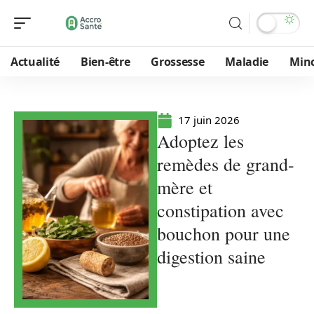
Actualité
Bien-être
Grossesse
Maladie
Min
17 juin 2026
Adoptez les
remèdes de grand-
mère et
constipation avec
bouchon pour une
digestion saine