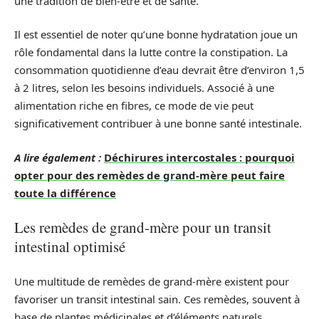
une tradition de bien-être et de santé.
Il est essentiel de noter qu’une bonne hydratation joue un
rôle fondamental dans la lutte contre la constipation. La
consommation quotidienne d’eau devrait être d’environ 1,5
à 2 litres, selon les besoins individuels. Associé à une
alimentation riche en fibres, ce mode de vie peut
significativement contribuer à une bonne santé intestinale.
A lire également :
Déchirures intercostales : pourquoi
opter pour des remèdes de grand-mère peut faire
toute la différence
Les remèdes de grand-mère pour un transit
intestinal optimisé
Une multitude de remèdes de grand-mère existent pour
favoriser un transit intestinal sain. Ces remèdes, souvent à
base de plantes médicinales et d’éléments naturels,