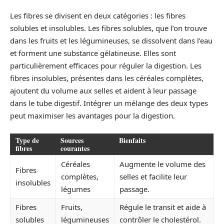
Les fibres se divisent en deux catégories : les fibres
solubles et insolubles. Les fibres solubles, que l’on trouve
dans les fruits et les légumineuses, se dissolvent dans l’eau
et forment une substance gélatineuse. Elles sont
particulièrement efficaces pour réguler la digestion. Les
fibres insolubles, présentes dans les céréales complètes,
ajoutent du volume aux selles et aident à leur passage
dans le tube digestif. Intégrer un mélange des deux types
peut maximiser les avantages pour la digestion.
Type de
Sources
Bienfaits
fibres
courantes
Céréales
Augmente le volume des
Fibres
complètes,
selles et facilite leur
insolubles
légumes
passage.
Fibres
Fruits,
Régule le transit et aide à
solubles
légumineuses
contrôler le cholestérol.