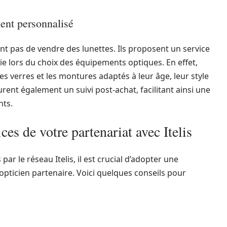
ent personnalisé
ent pas de vendre des lunettes. Ils proposent un service
ie lors du choix des équipements optiques. En effet,
es verres et les montures adaptés à leur âge, leur style
surent également un suivi post-achat, facilitant ainsi une
nts.
s de votre partenariat avec Itelis
 par le réseau Itelis, il est crucial d’adopter une
’opticien partenaire. Voici quelques conseils pour