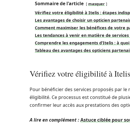
Sommaire de l'article
masquer
Vérifiez votre éligibilité à Itelis : étapes indi
Les avantages de choisir un opticien partenair
Comment maximiser les bénéfices de votre par
Les tendances à venir en matière de services
Comprendre les engagements d’Itelis : à quoi
Tableau des avantages des opticiens partenair
Vérifiez votre éligibilité à Itel
Pour bénéficier des services proposés par le ré
éligibilité. Ce processus est constitué de plu
confirmer leur accès aux prestations des opti
A lire en complément :
Astuce ciblée pour sou