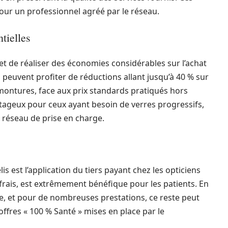
 pour un professionnel agréé par le réseau.
tielles
et de réaliser des économies considérables sur l’achat
és peuvent profiter de réductions allant jusqu’à 40 % sur
s montures, face aux prix standards pratiqués hors
tageux pour ceux ayant besoin de verres progressifs,
 réseau de prise en charge.
lis est l’application du tiers payant chez les opticiens
 frais, est extrêmement bénéfique pour les patients. En
rge, et pour de nombreuses prestations, ce reste peut
 offres « 100 % Santé » mises en place par le