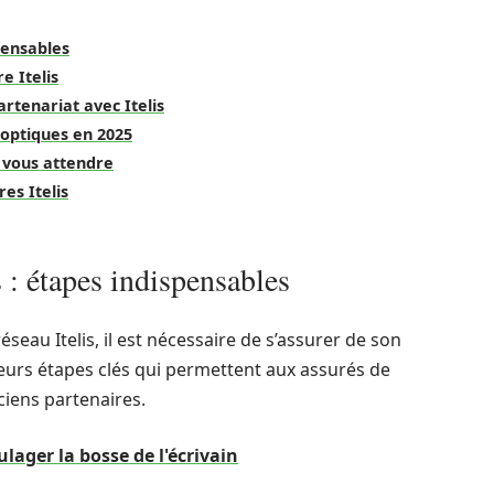
spensables
e Itelis
tenariat avec Itelis
 optiques en 2025
 vous attendre
es Itelis
is : étapes indispensables
seau Itelis, il est nécessaire de s’assurer de son
sieurs étapes clés qui permettent aux assurés de
ciens partenaires.
lager la bosse de l'écrivain