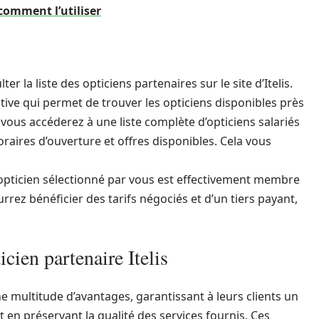
comment l’utiliser
ter la liste des opticiens partenaires sur le site d’Itelis.
tive qui permet de trouver les opticiens disponibles près
 vous accéderez à une liste complète d’opticiens salariés
horaires d’ouverture et offres disponibles. Cela vous
 l’opticien sélectionné par vous est effectivement membre
rrez bénéficier des tarifs négociés et d’un tiers payant,
cien partenaire Itelis
ne multitude d’avantages, garantissant à leurs clients un
 en préservant la qualité des services fournis. Ces