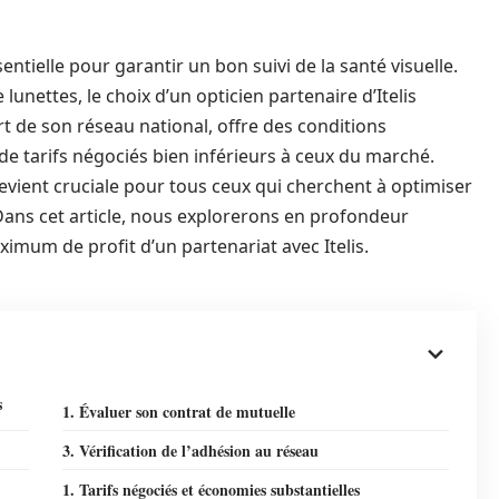
ntielle pour garantir un bon suivi de la santé visuelle.
 lunettes, le choix d’un opticien partenaire d’Itelis
ort de son réseau national, offre des conditions
de tarifs négociés bien inférieurs à ceux du marché.
u devient cruciale pour tous ceux qui cherchent à optimiser
Dans cet article, nous explorerons en profondeur
aximum de profit d’un partenariat avec Itelis.
s
1. Évaluer son contrat de mutuelle
3. Vérification de l’adhésion au réseau
1. Tarifs négociés et économies substantielles