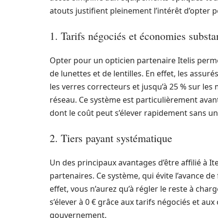
atouts justifient pleinement l’intérêt d’opter
1. Tarifs négociés et économies substan
Opter pour un opticien partenaire Itelis perm
de lunettes et de lentilles. En effet, les assur
les verres correcteurs et jusqu’à 25 % sur le
réseau. Ce système est particulièrement avan
dont le coût peut s’élever rapidement sans un
2. Tiers payant systématique
Un des principaux avantages d’être affilié à Ite
partenaires. Ce système, qui évite l’avance de
effet, vous n’aurez qu’à régler le reste à cha
s’élever à 0 € grâce aux tarifs négociés et aux
gouvernement.