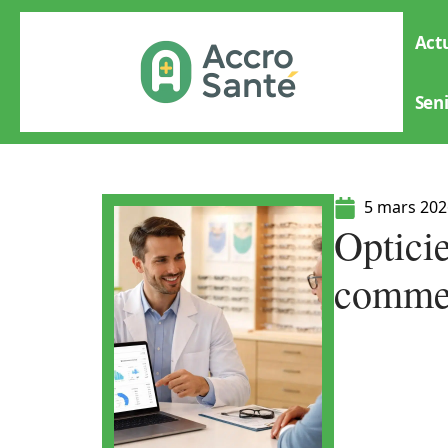
Actu
Sen
5 mars 202
Opticie
comment