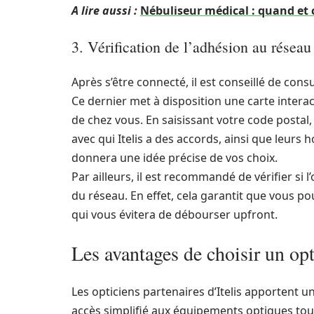
A lire aussi :
Nébuliseur médical : quand et 
3. Vérification de l’adhésion au réseau
Après s’être connecté, il est conseillé de consul
Ce dernier met à disposition une carte interac
de chez vous. En saisissant votre code postal,
avec qui Itelis a des accords, ainsi que leurs 
donnera une idée précise de vos choix.
Par ailleurs, il est recommandé de vérifier si
du réseau. En effet, cela garantit que vous pou
qui vous évitera de débourser upfront.
Les avantages de choisir un opti
Les opticiens partenaires d’Itelis apportent u
accès simplifié aux équipements optiques tout