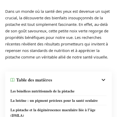
Dans un monde où la santé des yeux est devenue un sujet
crucial, la découverte des bienfaits insoupçonnés de la
pistache est tout simplement fascinante. En effet, au-delà
de son goût savoureux, cette petite noix verte regorge de
propriétés bénéfiques pour notre vue. Les recherches
récentes révèlent des résultats prometteurs qui invitent à
repenser nos standards de nutrition et à apprécier la
pistache comme un véritable allié de notre santé visuelle.
Table des matières
Les bénéfices nutritionnels de la pistache
La lutéine : un pigment précieux pour la santé oculaire
La pistache et la dégénérescence maculaire liée à l’âge
(DMLA)