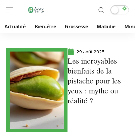
Actualité
Bien-être
Grossesse
Maladie
Min
29 août 2025
Les incroyables
bienfaits de la
pistache pour les
yeux : mythe ou
réalité ?